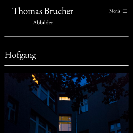
Zum
Thomas Brucher
Menü
Inhalt
Abbilder
springen
Hofgang