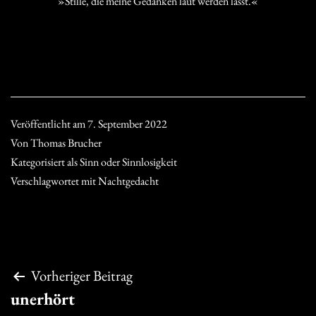
»Stille, die meine Gedanken laut werden lässt.«
Veröffentlicht am
7. September 2022
Von
Thomas Brucher
Kategorisiert als
Sinn oder Sinnlosigkeit
Verschlagwortet mit
Nachtgedacht
Beitragsnavigation
Vorheriger Beitrag
unerhört