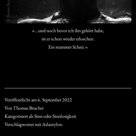
»…und noch bevor ich ihn gehört habe,
ist er schon wieder erloschen.
Ein stummer Schrei.«
Veröffentlicht am
6. September 2022
Von
Thomas Brucher
Kategorisiert als
Sinn oder Sinnlosigkeit
Verschlagwortet mit
Atlantylon