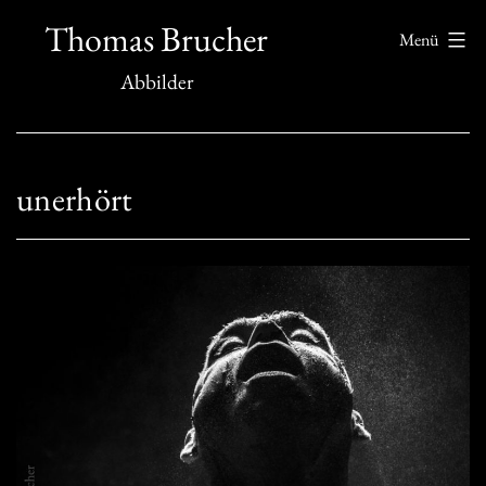
Zum
Thomas Brucher
Menü
Inhalt
Abbilder
springen
unerhört