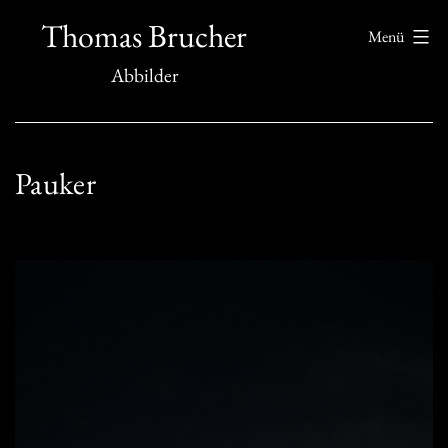
Zum
Thomas Brucher
Menü
Inhalt
Abbilder
springen
Pauker