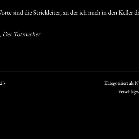
rte sind die Strickleiter, an der ich mich in den Keller 
,
Der Totmacher
023
Kategorisiert als
Nä
Verschlagw