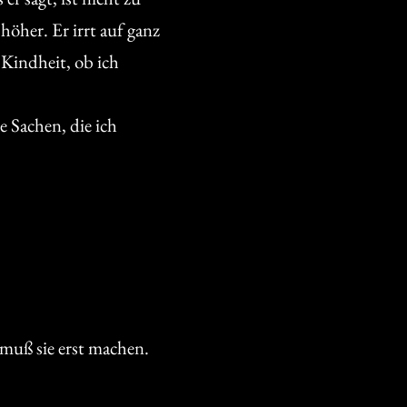
öher. Er irrt auf ganz
 Kindheit, ob ich
e Sachen, die ich
 muß sie erst machen.