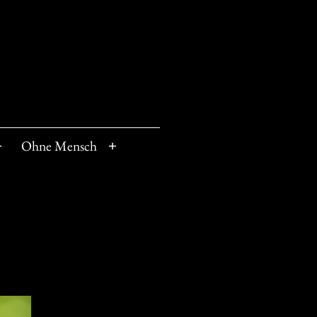
Ohne Mensch
Menü
Menü
öffnen
öffnen