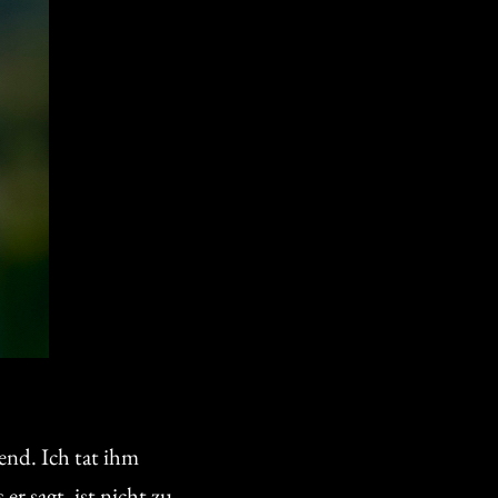
end. Ich tat ihm
r sagt, ist nicht zu