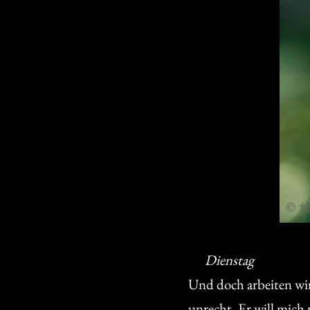
Dienstag
Und doch arbeiten wir
unrecht. Er will mich 