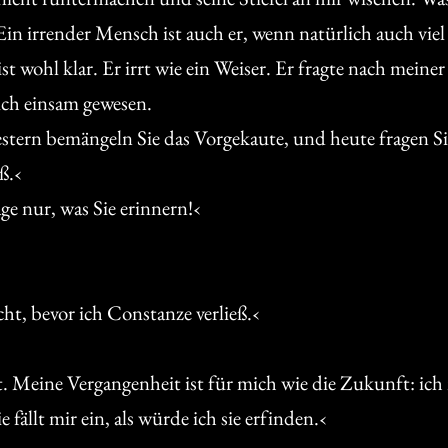
 irrender Mensch ist auch er, wenn natürlich auch viel h
t wohl klar. Er irrt wie ein Weiser. Er fragte nach meiner
ch einsam gewesen.
estern bemängeln Sie das Vorgekaute, und heute fragen Si
ß.‹
ge nur, was Sie erinnern!‹
ht, bevor ich Constanze verließ.‹
t. Meine Vergangenheit ist für mich wie die Zukunft: ich
e fällt mir ein, als würde ich sie erfinden.‹