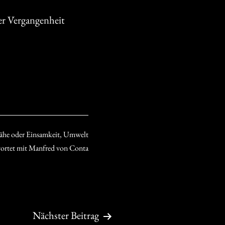
der Vergangenheit
he oder Einsamkeit
,
Umwelt
ortet mit
Manfred von Conta
Nächster Beitrag