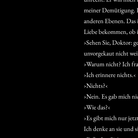
meiner Demütigung. Ein
anderen Ebenen. Das is
Liebe bekommen, ob i
›Sehen Sie, Doktor: g
unvorgekaut nicht wei
›Warum nicht? Ich fra
›Ich erinnere nichts.‹
›Nichts?‹
›Nein. Es gab mich nic
›Wie das?‹
›Es gibt mich nur jetz
Ich denke an sie und si