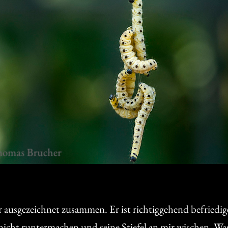
 ausgezeichnet zusammen. Er ist richtiggehend befriedig
nicht runtermachen und seine Stiefel an mir wischen. Was e