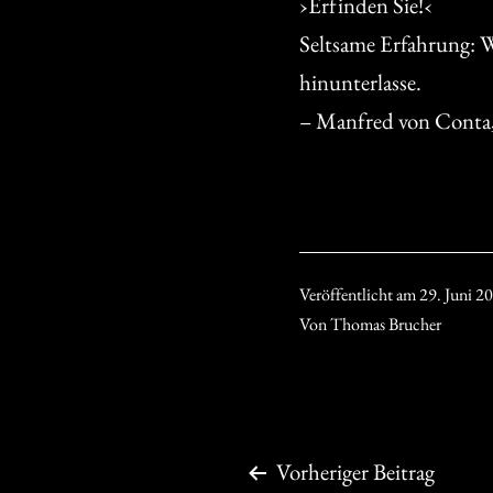
›Erfinden Sie!‹
Seltsame Erfahrung: Wo
hinunterlasse.
– Manfred von Conta
Veröffentlicht am
29. Juni 2
Von
Thomas Brucher
Beitragsnavigation
Vorheriger Beitrag