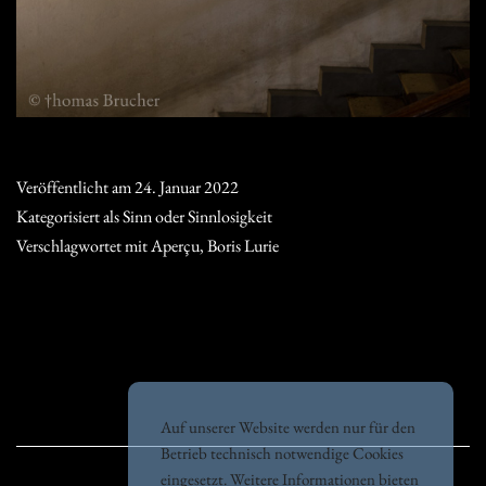
Veröffentlicht am
24. Januar 2022
Kategorisiert als
Sinn oder Sinnlosigkeit
Verschlagwortet mit
Aperçu
,
Boris Lurie
Auf unserer Website werden nur für den
Betrieb technisch notwendige Cookies
eingesetzt. Weitere Informationen bieten