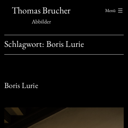
Zum
Thomas Brucher
Menü
Inhalt
Abbilder
springen
Schlagwort:
Boris Lurie
Boris Lurie