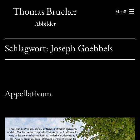
Zum
Thomas Brucher
Menü
Inhalt
Abbilder
springen
Schlagwort:
Joseph Goebbels
Appellativum