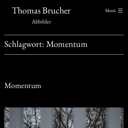
Zum
Thomas Brucher
Menü
Inhalt
Abbilder
springen
Schlagwort:
Momentum
Momentum