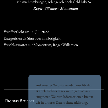
ich mich umbringen, solange ich noch Geld habe?«
– Roger Willemsen, Momentum
Veröffentlicht am
14. Juli 2022
Kategorisiert als
Sinn oder Sinnlosigkeit
Verschlagwortet mit
Momentum
,
Roger Willemsen
Auf unserer Website werden nur für den
Betrieb technisch notwendige Cookies
eingesetzt. Weitere Informationen bieten
Thomas Brucher
wir in unserer
Datenschutzerklärung
.