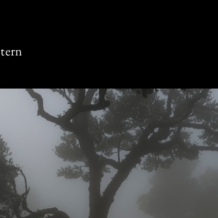
stern