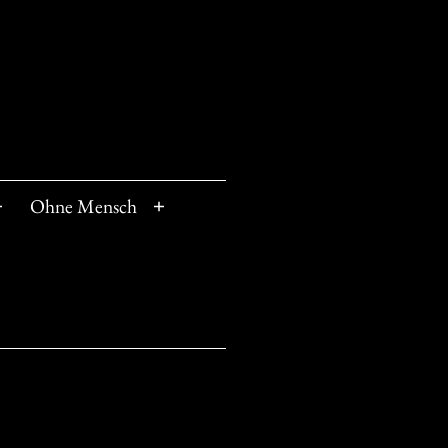
Ohne Mensch
Menü
Menü
öffnen
öffnen