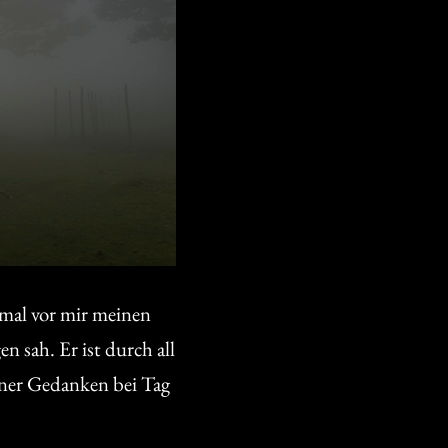
mmal vor mir meinen
n sah. Er ist durch all
iner Gedanken bei Tag