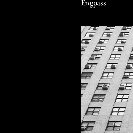
Engpass