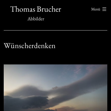
Zum
Thomas Brucher
Menü
Inhalt
Abbilder
springen
Wünscherdenken