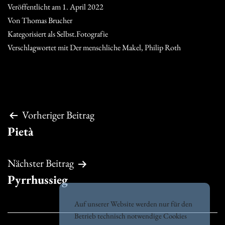
Veröffentlicht am
1. April 2022
Von
Thomas Brucher
Kategorisiert als
Selbst.Fotografie
Verschlagwortet mit
Der menschliche Makel
,
Philip Roth
Beitragsnavigation
Vorheriger Beitrag
Pietà
Nächster Beitrag
Pyrrhussieg
Auf unserer Website werden nur für den
Betrieb technisch notwendige Cookies