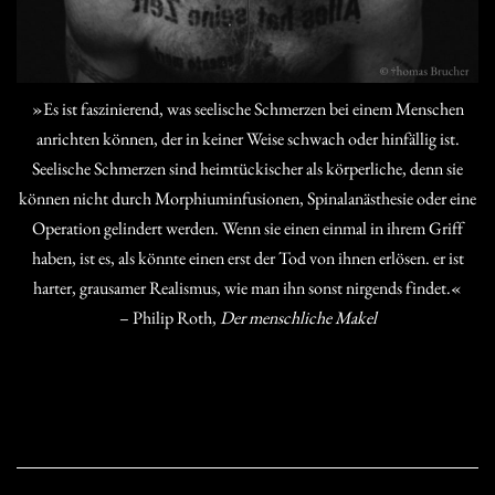
»Es ist faszinierend, was seelische Schmerzen bei einem Menschen
anrichten können, der in keiner Weise schwach oder hinfällig ist.
Seelische Schmerzen sind heimtückischer als körperliche, denn sie
können nicht durch Morphiuminfusionen, Spinalanästhesie oder eine
Operation gelindert werden. Wenn sie einen einmal in ihrem Griff
haben, ist es, als könnte einen erst der Tod von ihnen erlösen. er ist
harter, grausamer Realismus, wie man ihn sonst nirgends findet.«
– Philip Roth,
Der menschliche Makel