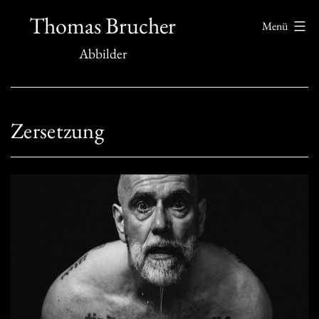
Zum
Thomas Brucher
Menü
Inhalt
Abbilder
springen
Zersetzung