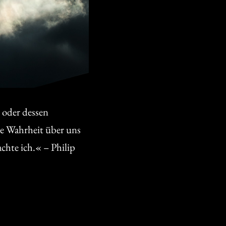
 oder dessen
ie Wahrheit über uns
chte ich.« – Philip