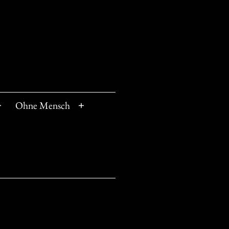
Ohne Mensch
Menü
Menü
öffnen
öffnen