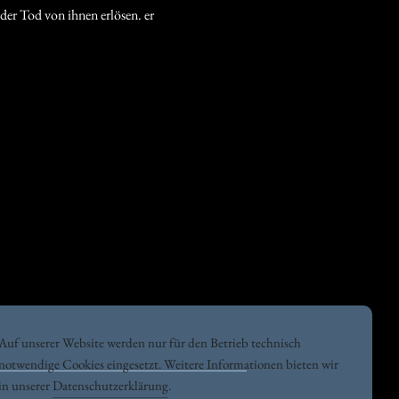
 der Tod von ihnen erlösen. er
Auf unserer Website werden nur für den Betrieb technisch
notwendige Cookies eingesetzt. Weitere Informationen bieten wir
in unserer
Datenschutzerklärung
.