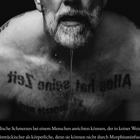
eelische Schmerzen bei einem Menschen anrichten können, der in keiner Weise
eimtückischer als körperliche, denn sie können nicht durch Morphiuminfusi