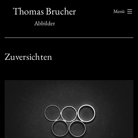
Zum
Thomas Brucher
Menü
Inhalt
Abbilder
springen
Zuversichten