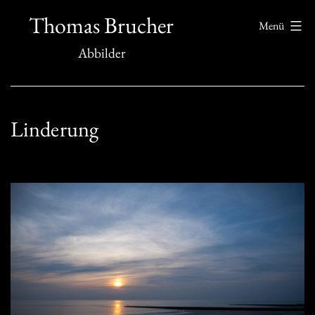
Zum
Thomas Brucher
Menü
Inhalt
Abbilder
springen
Linderung