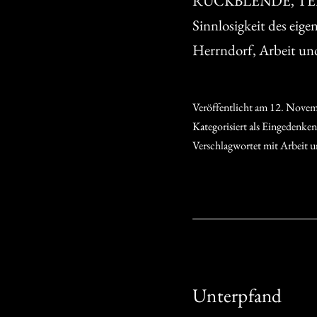
RÜCKBLENDE, TEIL 
Sinnlosigkeit des eige
Herrndorf, Arbeit un
Veröffentlicht am
12. Novem
Kategorisiert als
Eingedenken
Verschlagwortet mit
Arbeit u
Unterpfand