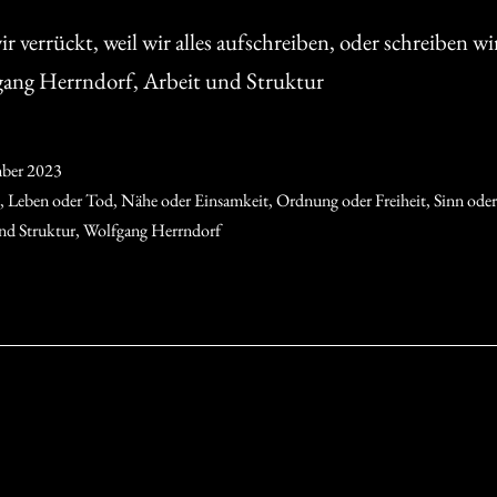
 verrückt, weil wir alles aufschreiben, oder schreiben wir 
gang Herrndorf, Arbeit und Struktur
ber 2023
,
Leben oder Tod
,
Nähe oder Einsamkeit
,
Ordnung oder Freiheit
,
Sinn oder
nd Struktur
,
Wolfgang Herrndorf