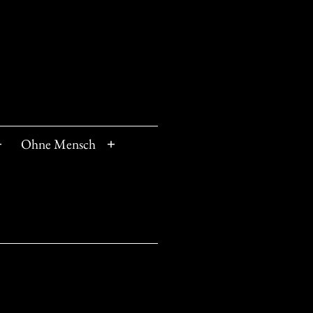
Ohne Mensch
Menü
Menü
öffnen
öffnen